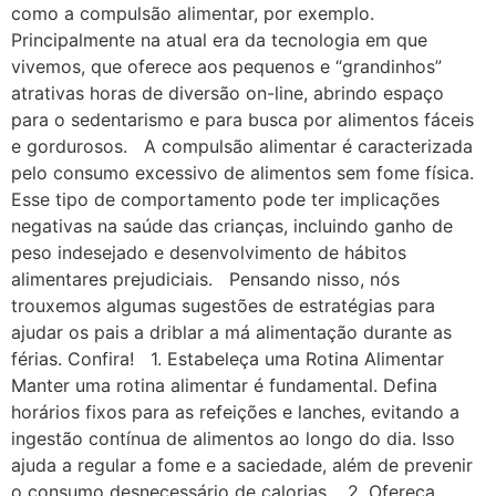
como a compulsão alimentar, por exemplo.
Principalmente na atual era da tecnologia em que
vivemos, que oferece aos pequenos e “grandinhos”
atrativas horas de diversão on-line, abrindo espaço
para o sedentarismo e para busca por alimentos fáceis
e gordurosos. A compulsão alimentar é caracterizada
pelo consumo excessivo de alimentos sem fome física.
Esse tipo de comportamento pode ter implicações
negativas na saúde das crianças, incluindo ganho de
peso indesejado e desenvolvimento de hábitos
alimentares prejudiciais. Pensando nisso, nós
trouxemos algumas sugestões de estratégias para
ajudar os pais a driblar a má alimentação durante as
férias. Confira! 1. Estabeleça uma Rotina Alimentar
Manter uma rotina alimentar é fundamental. Defina
horários fixos para as refeições e lanches, evitando a
ingestão contínua de alimentos ao longo do dia. Isso
ajuda a regular a fome e a saciedade, além de prevenir
o consumo desnecessário de calorias. 2. Ofereça