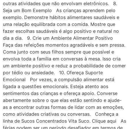
outras atividades que não envolvam eletrônicos. 8.
Seja um Bom Exemplo As crianças aprendem pelo
exemplo. Demonstre hábitos alimentares saudáveis e
uma relação equilibrada com a comida. Mostre que
fazer escolhas saudáveis é algo positivo e natural no
dia a dia. 9. Crie um Ambiente Alimentar Positivo
Faça das refeições momentos agradáveis e sem pressa.
Coma junto com seus filhos sempre que possível e
envolva toda a família em conversas à mesa. Isso cria
um ambiente positivo e reduz a probabilidade de comer
por tédio ou ansiedade. 10. Ofereça Suporte
Emocional Por vezes, a compulsão alimentar está
ligada a questões emocionais. Esteja atento aos
sentimentos das crianças e ofereça apoio. Converse
abertamente sobre o que elas estão sentindo e ajude-
as a encontrar outras formas de lidar com as emoções,
como atividades criativas ou conversas. Conheça a
linha de Sucos Concentrados Vita Suco. Clique aqui As
férias podem ser um período desafiador em termos de