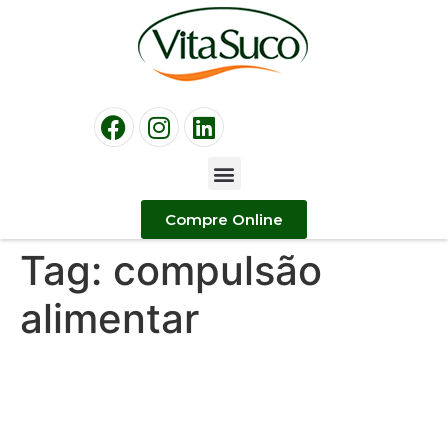
Compre Online
Tag:
compulsão
alimentar
Férias! Como evitar a
compulsão alimentar das