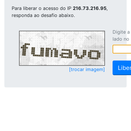
Para liberar o acesso
do IP
216.73.216.95
,
responda ao desafio abaixo.
Digite 
lado no
[trocar imagem]