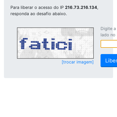
Para liberar o acesso
do IP
216.73.216.134
,
responda ao desafio abaixo.
Digite 
lado no
[trocar imagem]