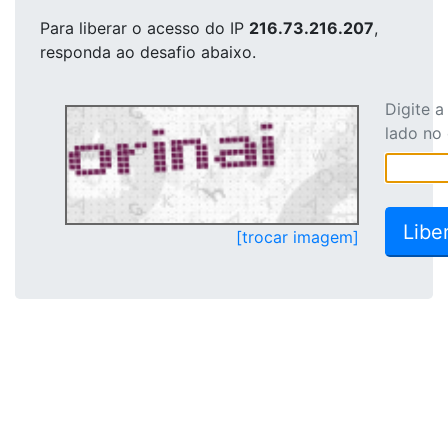
Para liberar o acesso
do IP
216.73.216.207
,
responda ao desafio abaixo.
Digite 
lado no
[trocar imagem]