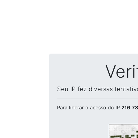
Ver
Seu IP fez diversas tentati
Para liberar o acesso
do IP
216.73