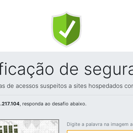
ificação de segur
vas de acessos suspeitos a sites hospedados co
.217.104
, responda ao desafio abaixo.
Digite a palavra na imagem 