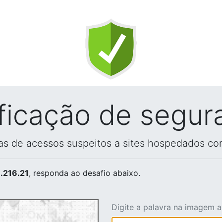
ificação de segur
vas de acessos suspeitos a sites hospedados co
.216.21
, responda ao desafio abaixo.
Digite a palavra na imagem 